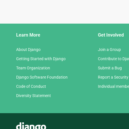
Django
Learn More
Get Involved
Links
About Django
Join a Group
Getting Started with Django
Contribute to Dj
Team Organization
Submit a Bug
Django Software Foundation
Report a Security
Code of Conduct
Individual membe
Diversity Statement