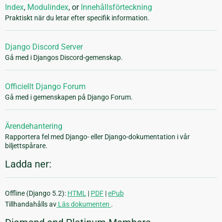
Index
,
Modulindex
, or
Innehållsförteckning
Praktiskt när du letar efter specifik information.
Django Discord Server
Gå med i Djangos Discord-gemenskap.
Officiellt Django Forum
Gå med i gemenskapen på Django Forum.
Ärendehantering
Rapportera fel med Django- eller Django-dokumentation i vår
biljettspårare.
Ladda ner:
Offline (Django 5.2):
HTML
|
PDF
|
ePub
Tillhandahålls av
Läs dokumenten
.