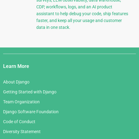
CDP, workflows, logs, and an AI product
assistant to help debug your code, ship features
faster, and keep all your usage and customer
data in one stack.
Django
Links
Learn More
About Django
Getting Started with Django
Team Organization
Django Software Foundation
Code of Conduct
Diversity Statement