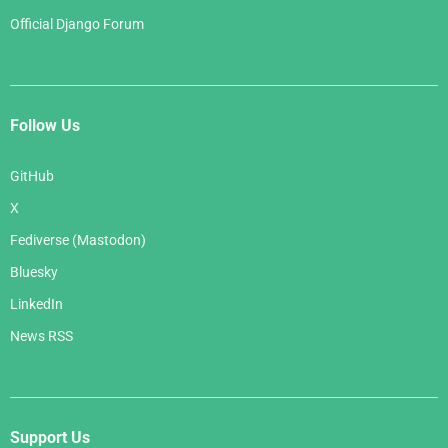
Official Django Forum
Follow Us
GitHub
X
Fediverse (Mastodon)
Bluesky
LinkedIn
News RSS
Support Us