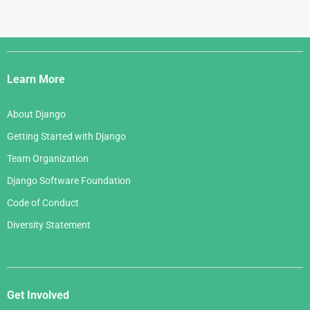
Django
Links
Learn More
About Django
Getting Started with Django
Team Organization
Django Software Foundation
Code of Conduct
Diversity Statement
Get Involved