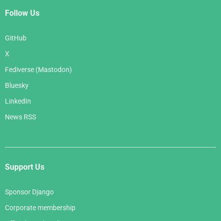
Follow Us
GitHub
X
Fediverse (Mastodon)
Bluesky
LinkedIn
News RSS
Support Us
Sponsor Django
Corporate membership