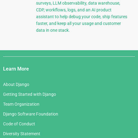
surveys, LLM observability, data warehouse,
CDP, workflows, logs, and an AI product
assistant to help debug your code, ship features
faster, and keep all your usage and customer
data in one stack.
Django
Links
Learn More
About Django
Getting Started with Django
Team Organization
Django Software Foundation
Code of Conduct
Diversity Statement