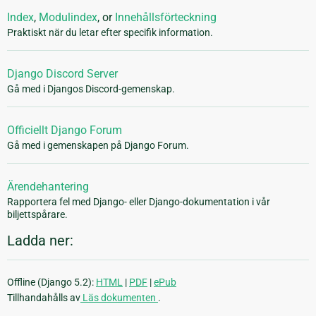
Index
,
Modulindex
, or
Innehållsförteckning
Praktiskt när du letar efter specifik information.
Django Discord Server
Gå med i Djangos Discord-gemenskap.
Officiellt Django Forum
Gå med i gemenskapen på Django Forum.
Ärendehantering
Rapportera fel med Django- eller Django-dokumentation i vår
biljettspårare.
Ladda ner:
Offline (Django 5.2):
HTML
|
PDF
|
ePub
Tillhandahålls av
Läs dokumenten
.