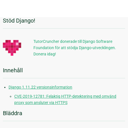
Stöd Django!
Ytterligare
information
TutorCruncher donerade till Django Software
Foundation för att stödja Django-utvecklingen.
Donera idag!
Innehåll
Django 1.11.22 versionsinformation
CVE-2019-12781: Felaktig HTTP-detektering med omvänd
proxy som ansluter via HTTPS
Bläddra