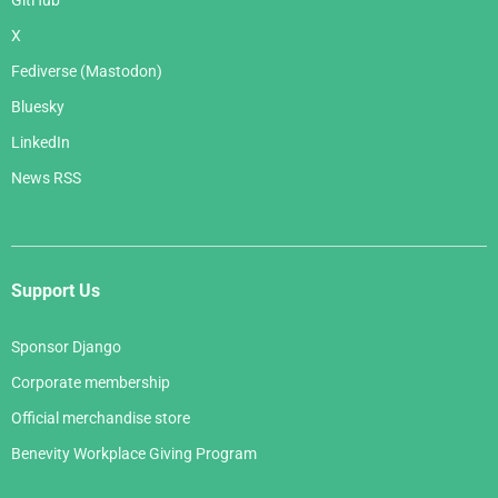
GitHub
X
Fediverse (Mastodon)
Bluesky
LinkedIn
News RSS
Support Us
Sponsor Django
Corporate membership
Official merchandise store
Benevity Workplace Giving Program