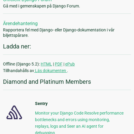
Gå med i gemenskapen på Django Forum.
Ärendehantering
Rapportera fel med Django- eller Django-dokumentation i vår
biljettspårare.
Ladda ner:
Offline (Django 5.2):
HTML
|
PDF
|
ePub
Tillhandahålls av
Läs dokumenten
.
Diamond and Platinum Members
Sentry
Monitor your Django Code Resolve performance
bottlenecks and errors using monitoring,
replays, logs and Seer an AI agent for
debugging.