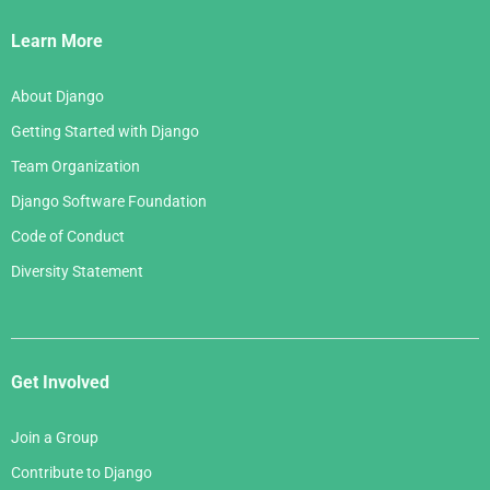
Links
Learn More
About Django
Getting Started with Django
Team Organization
Django Software Foundation
Code of Conduct
Diversity Statement
Get Involved
Join a Group
Contribute to Django