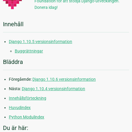
Foundation för att stödja Django-utvecklingen.
Donera idag!
Innehåll
Django 1.10.5 versionsinformation
Buggrättningar
Bläddra
Föregående:
Django 1.10.6 versionsinformation
Nästa:
Django 1.10.4 versionsinformation
Innehållsförteckning
Huvudindex
Python Modulindex
Du är här: