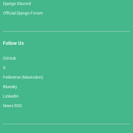
Django Discord
Official Django Forum
Follow Us
GitHub
X
Fediverse (Mastodon)
Bluesky
LinkedIn
News RSS