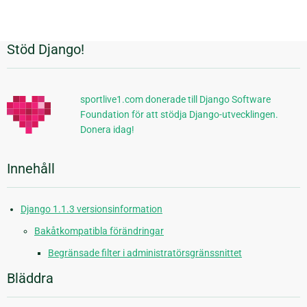
Stöd Django!
Ytterligare
information
sportlive1.com donerade till Django Software
Foundation för att stödja Django-utvecklingen.
Donera idag!
Innehåll
Django 1.1.3 versionsinformation
Bakåtkompatibla förändringar
Begränsade filter i administratörsgränssnittet
Bläddra