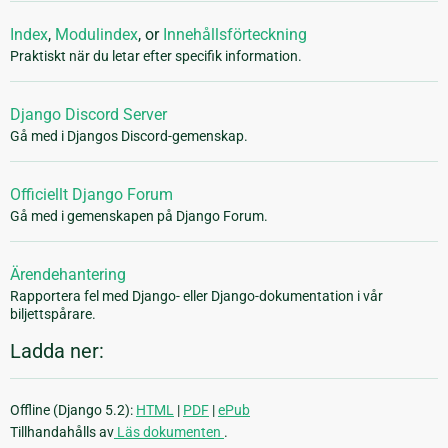
Index
,
Modulindex
, or
Innehållsförteckning
Praktiskt när du letar efter specifik information.
Django Discord Server
Gå med i Djangos Discord-gemenskap.
Officiellt Django Forum
Gå med i gemenskapen på Django Forum.
Ärendehantering
Rapportera fel med Django- eller Django-dokumentation i vår
biljettspårare.
Ladda ner:
Offline (Django 5.2):
HTML
|
PDF
|
ePub
Tillhandahålls av
Läs dokumenten
.