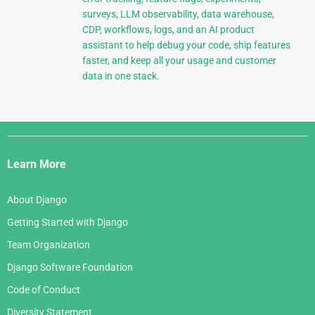
surveys, LLM observability, data warehouse,
CDP, workflows, logs, and an AI product
assistant to help debug your code, ship features
faster, and keep all your usage and customer
data in one stack.
Django
Links
Learn More
About Django
Getting Started with Django
Team Organization
Django Software Foundation
Code of Conduct
Diversity Statement