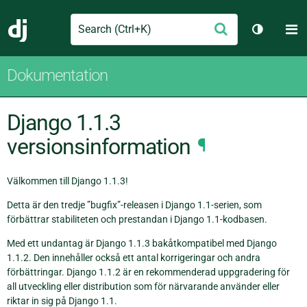
Search
M
Skicka
Django
Växla tem
Dokumentation
Django 1.1.3
versionsinformation
¶
Välkommen till Django 1.1.3!
Detta är den tredje ”bugfix”-releasen i Django 1.1-serien, som
förbättrar stabiliteten och prestandan i Django 1.1-kodbasen.
Med ett undantag är Django 1.1.3 bakåtkompatibel med Django
1.1.2. Den innehåller också ett antal korrigeringar och andra
förbättringar. Django 1.1.2 är en rekommenderad uppgradering för
all utveckling eller distribution som för närvarande använder eller
riktar in sig på Django 1.1.