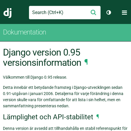
Search
M
Skicka
Django
Växla tem
Dokumentation
Django version 0.95
versionsinformation
¶
Välkommen till Django 0.95 release.
Detta innebär ett betydande framsteg i Django-utvecklingen sedan
0.91-utgåvan i januari 2006. Detaljerna för varje förändring i denna
version skulle vara för omfattande för att lista i sin helhet, men en
sammanfattning presenteras nedan.
Lämplighet och API-stabilitet
¶
Denna version är avsedd att tillhandahålla en stabil referenspunkt för