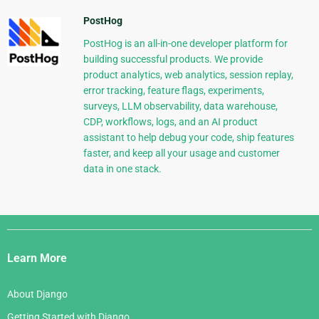
PostHog
PostHog is an all-in-one developer platform for
building successful products. We provide
product analytics, web analytics, session replay,
error tracking, feature flags, experiments,
surveys, LLM observability, data warehouse,
CDP, workflows, logs, and an AI product
assistant to help debug your code, ship features
faster, and keep all your usage and customer
data in one stack.
Django
Links
Learn More
About Django
Getting Started with Django